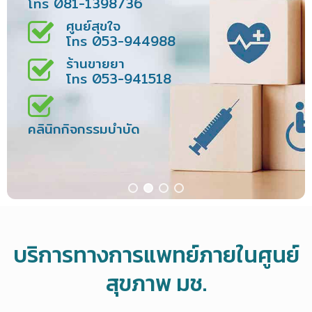
โทร 081-1398736
ศูนย์สุขใจ
โทร 053-944988
ร้านขายยา
โทร 053-941518
คลินิกกิจกรรมบำบัด
บริการทางการแพทย์ภายในศูนย์
สุขภาพ มช.