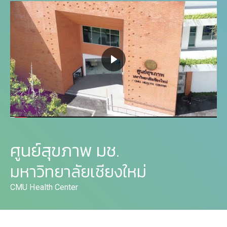
ศูนย์สุขภาพ มช.
มหาวิทยาลัยเชียงใหม่
CMU Health Center