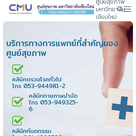
ศูนย์สุขภาพ
Skip
มหาวิทยาลัย
to
เชียงใหม่
content
Search
for:
บริการทางการแพทย์ที่สำคัญของ
ศูนย์สุขภาพ
คลินิกตรวจโรคทั่วไป
โทร 053-944981-2
คลินิกกายภาพบำบัด
โทร 053-949325-
6
คลินิกทันตกรรม