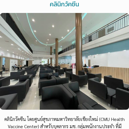
คลินิกวัคซีน
คลินิกวัคซีน
โดยศูนย์สุขภาพมหาวิทยาลัยเชียงใหม่ (CMU Health
Vaccine Center) สำหรับบุคลากร มช. กลุ่มพนักงานประจำ ที่มี