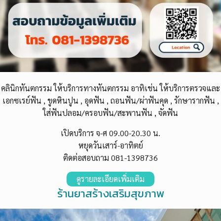
คลินิกทันตกรรม
ให้บริการทางทันตกรรม อาทิเช่น ให้บริการตรวจและ
เอกซเรย์ฟัน , ขูดหินปูน , อุดฟัน , ถอนฟัน/ผ่าฟันคุด , รักษารากฟัน ,
ใส่ฟันปลอม/ครอบฟัน/สะพานฟัน , จัดฟัน
เปิดบริการ จ-ศ 09.00-20.
30
น.
หยุดวันเสาร์-อาทิตย์
ติดต่อสอบถาม 081-1398736
ดูรายละเอียดเพิ่มเติม
ร้านยาสร้างเสริมสุขภาพ