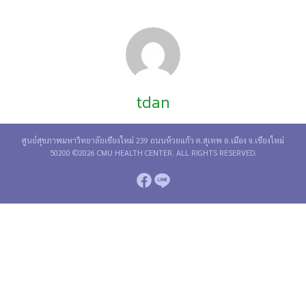
tdan
ศูนย์สุขภาพมหาวิทยาลัยเชียงใหม่ 239 ถนนห้วยแก้ว ต.สุเทพ อ.เมือง จ.เชียงใหม่
50200 ©2026 CMU HEALTH CENTER. ALL RIGHTS RESERVED.