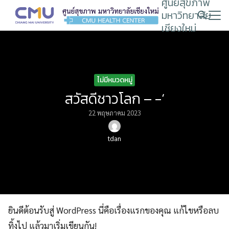
ศูนย์สุขภาพ
Skip
มหาวิทยาลัย
to
เชียงใหม่
content
Search
for:
ไม่มีหมวดหมู่
สวัสดีชาวโลก – -‘
22 พฤษภาคม 2023
tdan
ยินดีต้อนรับสู่ WordPress นี่คือเรื่องแรกของคุณ แก้ไขหรือลบ
ทิ้งไป แล้วมาเริ่มเขียนกัน!